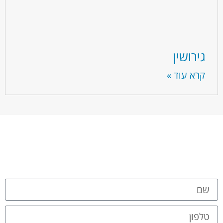
גירושין
קרא עוד »
גירושין וחלוקת רכוש לא חייבים להיות
עסק מורכב נתקלת בבעיה? יש למי לפנות