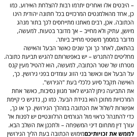
– היבטים אלו ואחרים יתרמו רבות להצלחת האירוע. כמו
כן, אחד מהאלמנטים המרכזיים בכל חתונה יהודית הינו
הכתובה. אכן, רבים מאתנו מתייחסים לכך בתור מנהג
מיושן, עתיק ולא מחייב – אך מדובר בטעות. למעשה,
מדובר במסמך משפטי מחייב ביותר.
בהתאם, לאחר כך וכך שנים כאשר הבעל והאישה
מחליטים להתגרש – יש באפשרותם להגיש תביעת כתובה.
מטרתו של שטר הכתובה, למעשה, הוא להטיל מעין קנס
על הבעל אם וכאשר בני הזוג עומדים בפני גירושין. כך,
האישה תקבל סיוע כלכלי בעת "הגירוש".
את התביעה ניתן להגיש לאור מגוון נסיבות, כאשר אחת
המרכזיות מתוכן הוא בגידת הבעל. כמו כן, נדגיש כי קיימת
אפשרות לשלול את הכתובה במהלך הגירושין. כך או כך,
כדי להתנהל כראוי מול הגורמים הרלוונטיים יש לפנות אל
עורך דין מתחום דיני המשפחה – ולתכנן את השלב הבא.
לממש את זכויותיכם
מימוש הכתובה בעת הליך הגירושין